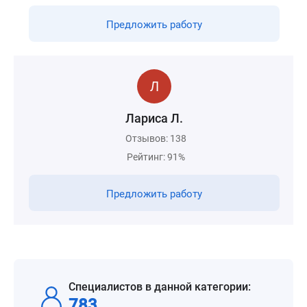
Предложить работу
Лариса Л.
Отзывов: 138
Рейтинг: 91%
Предложить работу
Специалистов в данной категории:
783