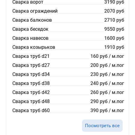
Сварка ворот
3190 руб
Сварка ограждений
2070 руб
Сварка балконов
2710 руб
Сварка беседок
9550 руб
Сварка навесов
1600 руб
Сварка козырьков
1910 руб
Сварка труб d21
160 руб / м.пог
Сварка труб d27
200 руб / м.пог
Сварка труб d34
230 руб / м.пог
Сварка труб d38
240 руб / м.пог
Сварка труб d42
260 руб / м.пог
Сварка труб d48
290 руб / м.пог
Сварка труб d60
390 руб / м.пог
Посмотреть все