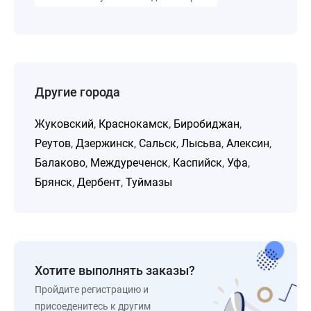
Другие города
Жуковский
,
Краснокамск
,
Биробиджан
,
Реутов
,
Дзержинск
,
Сальск
,
Лысьва
,
Алексин
,
Балаково
,
Междуреченск
,
Каспийск
,
Уфа
,
Брянск
,
Дербент
,
Туймазы
Хотите выполнять заказы?
Пройдите регистрацию и
присоеденитесь к другим