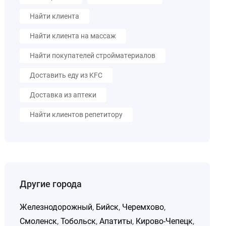
Найти клиента
Найти клиента на массаж
Найти покупателей стройматериалов
Доставить еду из KFC
Доставка из аптеки
Найти клиентов репетитору
Другие города
Железнодорожный
,
Бийск
,
Черемхово
,
Смоленск
,
Тобольск
,
Апатиты
,
Кирово-Чепецк
,