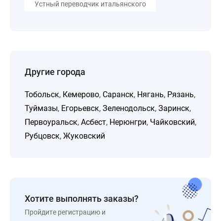
Устный переводчик итальянского
Другие города
Тобольск
,
Кемерово
,
Саранск
,
Нягань
,
Рязань
,
Туймазы
,
Егорьевск
,
Зеленодольск
,
Заринск
,
Первоуральск
,
Асбест
,
Нерюнгри
,
Чайковский
,
Рубцовск
,
Жуковский
Хотите выполнять заказы?
Пройдите регистрацию и