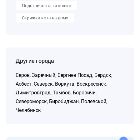
Подстричь когти кошке
Стрижка кота на дому
Другие города
Серов
,
Заречный
,
Сергиев Посад
,
Бердск
,
Асбест
,
Северск
,
Воркута
,
Воскресенск
,
Димитровград
,
Тамбов
,
Боровичи
,
Североморск
,
Биробиджан
,
Полевской
,
Челябинск