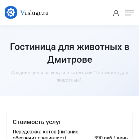
Гостиница для животных в
Дмитрове
Средние цены на услуги в категории "Гостиница для
животных".
Стоимость услуг
Передержка котов (питание
обеспечит специалист)
390 руб / день