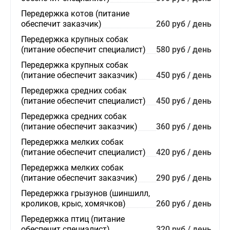
Передержка котов (питание
обеспечит заказчик)
260 руб / день
Передержка крупных собак
(питание обеспечит специалист)
580 руб / день
Передержка крупных собак
(питание обеспечит заказчик)
450 руб / день
Передержка средних собак
(питание обеспечит специалист)
450 руб / день
Передержка средних собак
(питание обеспечит заказчик)
360 руб / день
Передержка мелких собак
(питание обеспечит специалист)
420 руб / день
Передержка мелких собак
(питание обеспечит заказчик)
290 руб / день
Передержка грызунов (шиншилл,
кроликов, крыс, хомячков)
260 руб / день
Передержка птиц (питание
обеспечит специалист)
320 руб / день