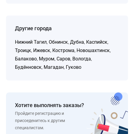
Другие города
Нижний Тагил
,
Обнинск
,
Дубна
,
Каспийск
,
Троицк
,
Ижевск
,
Кострома
,
Новошахтинск
,
Балаково
,
Муром
,
Саров
,
Вологда
,
Будённовск
,
Магадан
,
Гуково
Хотите выполнять заказы?
Пройдите регистрацию и
присоеденитесь к другим
специалистам.