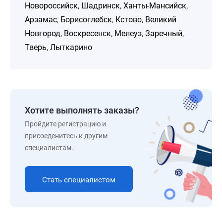
Новороссийск
,
Шадринск
,
Ханты-Мансийск
,
Арзамас
,
Борисоглебск
,
Кстово
,
Великий
Новгород
,
Воскресенск
,
Мелеуз
,
Заречный
,
Тверь
,
Лыткарино
Хотите выполнять заказы?
Пройдите регистрацию и
присоеденитесь к другим
специалистам.
Стать специалистом