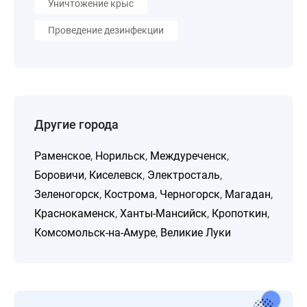
Уничтожение крыс
Проведение дезинфекции
Другие города
Раменское
,
Норильск
,
Междуреченск
,
Боровичи
,
Киселевск
,
Электросталь
,
Зеленогорск
,
Кострома
,
Черногорск
,
Магадан
,
Краснокаменск
,
Ханты-Мансийск
,
Кропоткин
,
Комсомольск-на-Амуре
,
Великие Луки