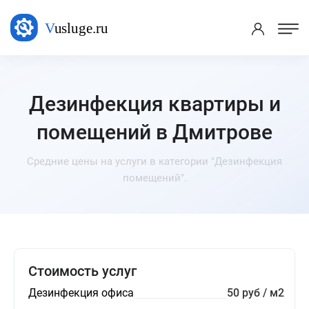
Дезинфекция квартиры и
помещений в Дмитрове
Средние цены на услуги в категории "Дезинфекция
помещений".
Стоимость услуг
Дезинфекция офиса
50 руб / м2