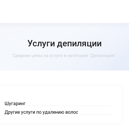
Услуги депиляции
Средние цены на услуги в категории "Депиляция".
Шугаринг
Другие услуги по удалению волос