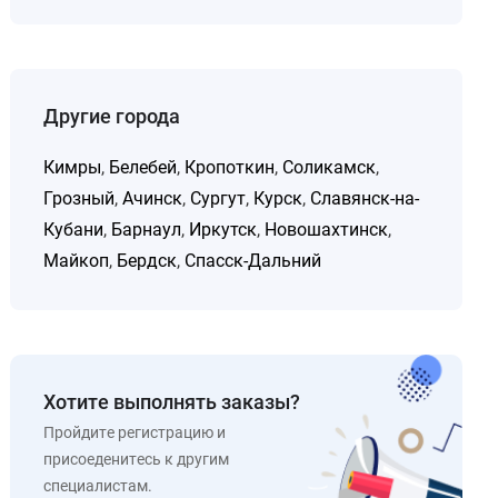
Другие города
Кимры
,
Белебей
,
Кропоткин
,
Соликамск
,
Грозный
,
Ачинск
,
Сургут
,
Курск
,
Славянск-на-
Кубани
,
Барнаул
,
Иркутск
,
Новошахтинск
,
Майкоп
,
Бердск
,
Спасск-Дальний
Хотите выполнять заказы?
Пройдите регистрацию и
присоеденитесь к другим
специалистам.