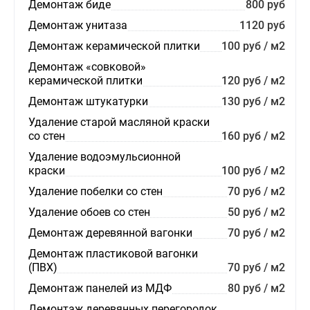
Демонтаж биде
800 руб
Демонтаж унитаза
1120 руб
Демонтаж керамической плитки
100 руб / м2
Демонтаж «совковой»
керамической плитки
120 руб / м2
Демонтаж штукатурки
130 руб / м2
Удаление старой масляной краски
со стен
160 руб / м2
Удаление водоэмульсионной
краски
100 руб / м2
Удаление побелки со стен
70 руб / м2
Удаление обоев со стен
50 руб / м2
Демонтаж деревянной вагонки
70 руб / м2
Демонтаж пластиковой вагонки
(ПВХ)
70 руб / м2
Демонтаж панелей из МДФ
80 руб / м2
Демонтаж деревянных перегородок