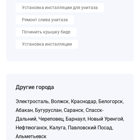
Установка инсталляции для унитаза
Ремонт слива унитаза
Починить крышку биде
Установка инсталляции
Другие города
Электросталь
,
Волжск
,
Краснодар
,
Белогорск
,
Абакан
,
Бугуруслан
,
Саранск
,
Спасск-
Дальний
,
Череповец
,
Барнаул
,
Новый Уренгой
,
Нефтеюганск
,
Калуга
,
Павловский Посад
,
Альметьевск