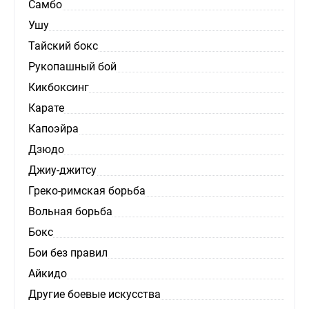
Самбо
Ушу
Тайский бокс
Рукопашный бой
Кикбоксинг
Карате
Капоэйра
Дзюдо
Джиу-джитсу
Греко-римская борьба
Вольная борьба
Бокс
Бои без правил
Айкидо
Другие боевые искусства