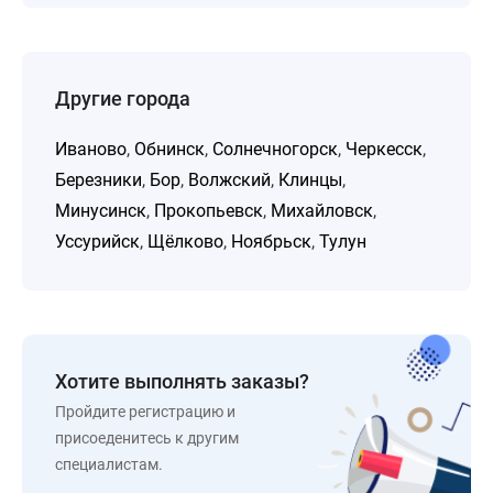
Другие города
Иваново
,
Обнинск
,
Солнечногорск
,
Черкесск
,
Березники
,
Бор
,
Волжский
,
Клинцы
,
Минусинск
,
Прокопьевск
,
Михайловск
,
Уссурийск
,
Щёлково
,
Ноябрьск
,
Тулун
Хотите выполнять заказы?
Пройдите регистрацию и
присоеденитесь к другим
специалистам.