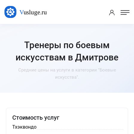
Тренеры по боевым
искусствам в Дмитрове
Средние цены на услуги в категории "Боевые
искусства".
Стоимость услуг
Тхэквондо